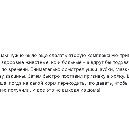
 нам нужно было еще сделать вторую комплексную прив
о здоровые животные, но и больные – а вдруг бы подхв
о времени. Внимательно осмотрел ушки, зубки, глазки,
у вакцины. Затем быстро поставил прививку в холку. Щ
а, когда на какой корм переходить, что давать, чтоб
ию получили. И все это не выходя из дома!