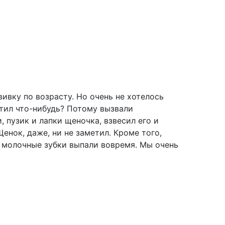
ивку по возрасту. Но очень не хотелось
атил что-нибудь? Потому вызвали
 пузик и лапки щеночка, взвесил его и
енок, даже, ни не заметил. Кроме того,
ы молочные зубки выпали вовремя. Мы очень