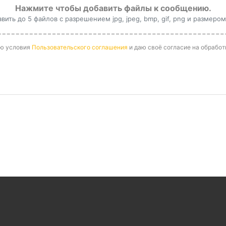
Нажмите чтобы добавить файлы к сообщению.
ить до 5 файлов с разрешением jpg, jpeg, bmp, gif, png и размером
аю условия
Пользовательского соглашения
и даю своё согласие на обрабо