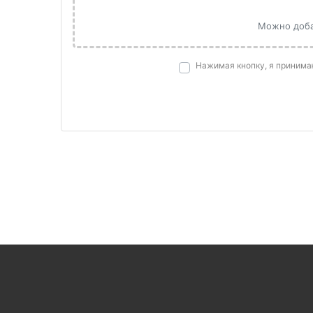
Можно добав
Нажимая кнопку, я приним