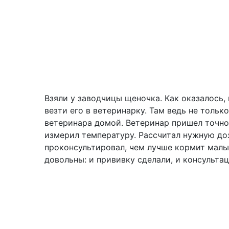
Взяли у заводчицы щеночка. Как оказалось,
везти его в ветеринарку. Там ведь не тольк
ветеринара домой. Ветеринар пришел точно п
измерил температуру. Рассчитал нужную доз
проконсультировал, чем лучше кормит малыш
довольны: и прививку сделали, и консультац