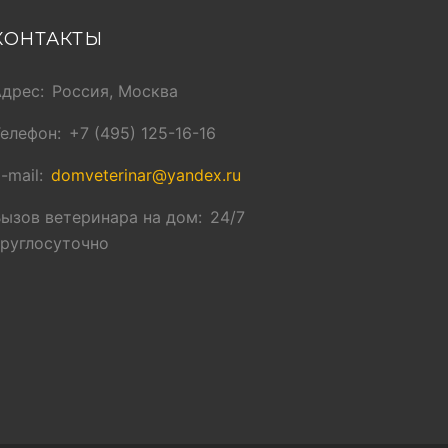
КОНТАКТЫ
Адрес
Россия, Москва
Телефон
+7 (495) 125-16-16
-mail
domveterinar@yandex.ru
ызов ветеринара на дом
24/7
круглосуточно