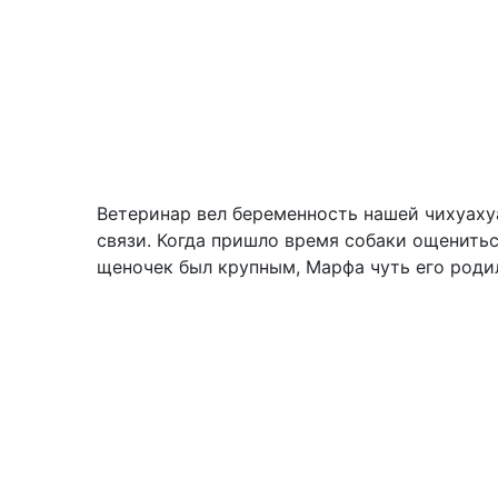
Ветеринар вел беременность нашей чихуахуа
связи. Когда пришло время собаки ощенитьс
щеночек был крупным, Марфа чуть его родил