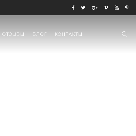
ОТЗЫВЫ
БЛОГ
КОНТАКТЫ
НА