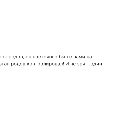
ок родов, он постоянно был с нами на
тап родов контролировал! И не зря – один