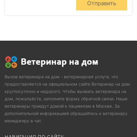
Отправить
Вызов ветеринара на дом - ветеринарная услуга, что
предоставляется на официальном сайте Ветеринар на дом
круглосуточно и недорого. Чтобы вызвать ветеринара на
дом, пожалуйста, заполните форму обратной связи. Наши
ветеринары приедут домой к пациентам в Москве. За
дополнительной информацией обращайтесь к ветеринару
менеджеру в чат.