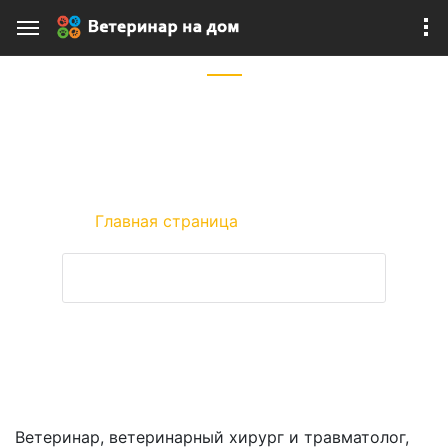
ШАНИН ПЕТР
врач хирург, травматолог, ортопед
Главная страница
»
Шанин Петр
ЗАДАТЬ ВОПРОС ВЕТЕРИНАРУ
Ветеринар, ветеринарный хирург и травматолог,