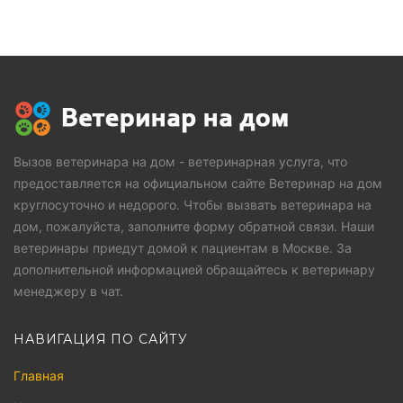
Вызов ветеринара на дом - ветеринарная услуга, что
предоставляется на официальном сайте Ветеринар на дом
круглосуточно и недорого. Чтобы вызвать ветеринара на
дом, пожалуйста, заполните форму обратной связи. Наши
ветеринары приедут домой к пациентам в Москве. За
дополнительной информацией обращайтесь к ветеринару
менеджеру в чат.
НАВИГАЦИЯ ПО САЙТУ
Главная