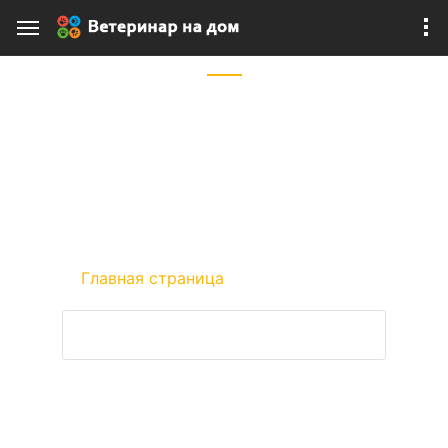
ШАКУРОВ
ПАВЕЛ
врач терапевт, травматолог
Главная страница
»
Шакуров Павел
ЗАДАТЬ ВОПРОС ВЕТЕРИНАРУ