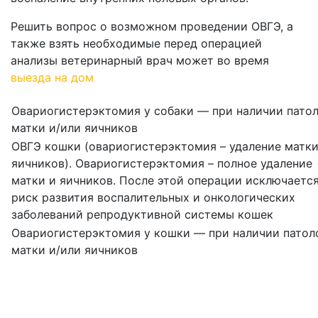
Решить вопрос о возможном проведении ОВГЭ, а
также взять необходимые перед операцией
анализы ветеринарный врач может во время
выезда на дом
Овариогистерэктомия у собаки — при наличии пато
матки и/или яичников
ОВГЭ кошки (овариогистерэктомия – удаление матки
яичников). Овариогистерэктомия – полное удаление
матки и яичников. После этой операции исключаетс
риск развития воспалительных и онкологических
заболеваний репродуктивной системы кошек
Овариогистерэктомия у кошки — при наличии патол
матки и/или яичников