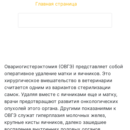
Главная страница
»
ОВГЭ
ЗАДАТЬ ВОПРОС ВЕТЕРИНАРУ
Овариогистерэктомия (ОВГЭ) представляет собой
оперативное удаление матки и яичников. Это
хирургическое вмешательство в ветеринарии
считается одним из вариантов стерилизации
самок. Удаляя вместе с яичниками еще и матку,
врачи предотвращают развития онкологических
опухолей этого органа. Другими показаниями к
ОВГЭ служат гиперплазия молочных желез,
крупные кисты яичников, далеко зашедшее
воспаление внутренних половых органов.