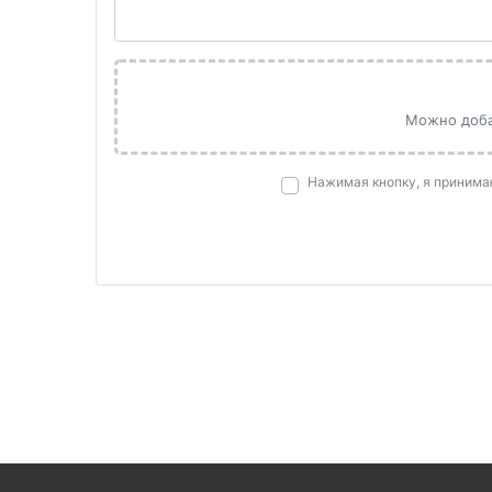
Можно добав
Нажимая кнопку, я приним