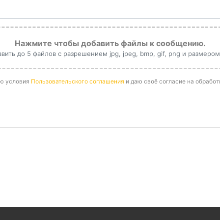
Нажмите чтобы добавить файлы к сообщению.
ить до 5 файлов с разрешением jpg, jpeg, bmp, gif, png и размером
аю условия
Пользовательского соглашения
и даю своё согласие на обрабо