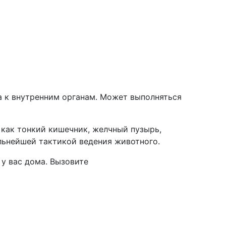
а к внутренним органам. Может выполняться
 как тонкий кишечник, желчный пузырь,
льнейшей тактикой ведения животного.
у вас дома. Вызовите