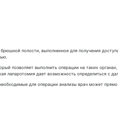
 брюшной полости, выполненное для получения доступ
лью.
орый позволяет выполнить операции на таких органах,
ская лапаротомия дает возможность определиться с да
необходимые для операции анализы врач может прямо 