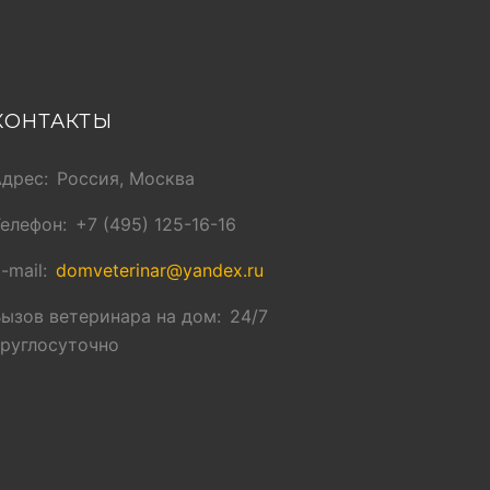
КОНТАКТЫ
Адрес
Россия, Москва
Телефон
+7 (495) 125-16-16
-mail
domveterinar@yandex.ru
ызов ветеринара на дом
24/7
круглосуточно